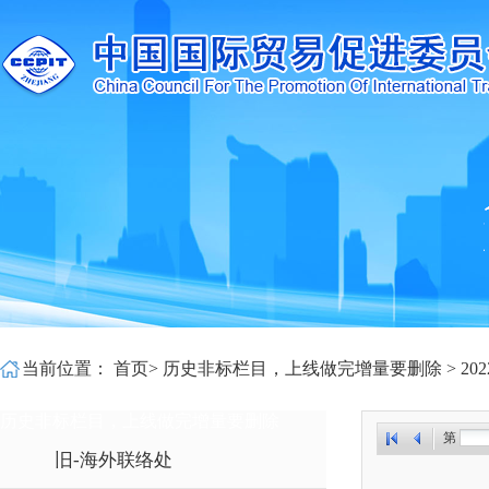
当前位置：
首页
>
历史非标栏目，上线做完增量要删除
>
2
历史非标栏目，上线做完增量要删除
第
旧-海外联络处