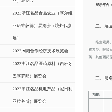
亚）展览会
展示平台
2023浙江名品食品农业（塞尔维
亚诺维萨德）展览会（境外代参
二、展
展）
维生素类
霉素类、呼吸
2023澜湄合作经济技术展览会
药、其他西药
2023浙江名品医药原料（西班牙
巴塞罗那）展览会
三、服
2023浙江名品机电产品（尼日利
功能
亚拉各斯）展览会