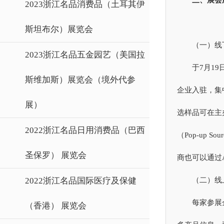
三、展会
2023浙江名品消费品（土耳其伊
斯坦布尔）展览会
（一）线
2023浙江名品五金园艺（美国拉
于7月1
斯维加斯）展览会（境外代参
企业入驻，集中
展）
选样品可在主
2022浙江名品日用消费品（巴西
（Pop-up
圣保罗） 展览会
商也可以通过
2022浙江名品国际医疗及保健
（二）线
每家参展
（香港） 展览会