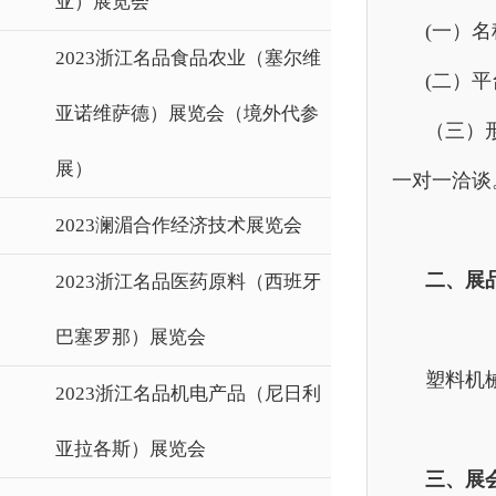
亚）展览会
(一）名
2023浙江名品食品农业（塞尔维
(二）平
亚诺维萨德）展览会（境外代参
（三）形
展）
一对一洽谈
2023澜湄合作经济技术展览会
二、展
2023浙江名品医药原料（西班牙
巴塞罗那）展览会
塑料机
2023浙江名品机电产品（尼日利
亚拉各斯）展览会
三、展