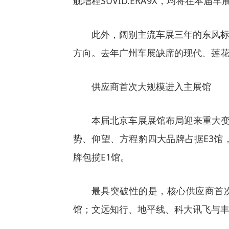
舰增程SUVID.ERA9X，均将在本届
此外，阔别主流车展三年的东风
方向。去年广州车展缺席的现代、莲
供应商首次大规模进入主展馆
本届北京车展展馆布局迎来重大变
势、仰望、方程豹四大品牌占据E3馆
牌包揽E1馆。
最具突破性的是，核心供应商首
馆；文远知行、地平线、科大讯飞与丰