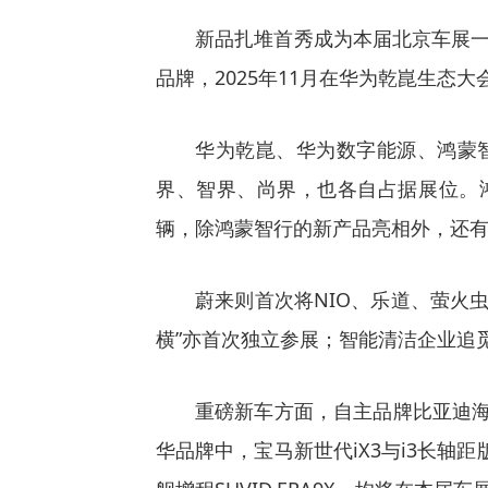
新品扎堆首秀成为本届北京车展一
品牌，2025年11月在华为乾崑生态
华为乾崑、华为数字能源、鸿蒙智
界、智界、尚界，也各自占据展位。鸿
辆，除鸿蒙智行的新产品亮相外，还
蔚来则首次将NIO、乐道、萤火
横”亦首次独立参展；智能清洁企业追
重磅新车方面，自主品牌比亚迪海
华品牌中，宝马新世代iX3与i3长轴距