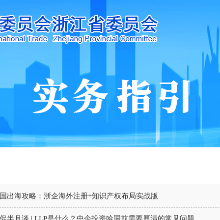
国出海攻略：浙企海外注册+知识产权布局实战版
促半月谈 | LLP是什么？中企投资哈国前需要厘清的常见问题