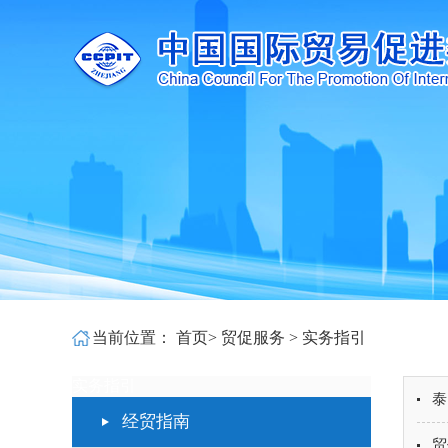
当前位置：
首页
>
贸促服务
>
实务指引
实务指引
泰
经贸指南
贸