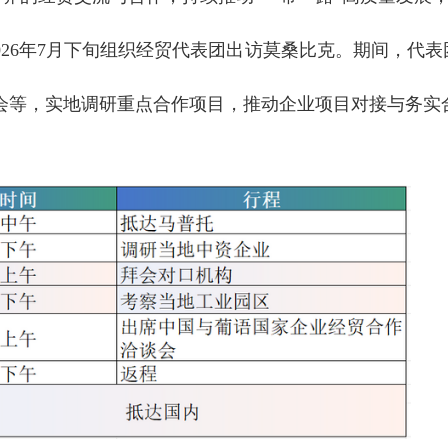
026年7月下旬组织经贸代表团出访莫桑比克。期间，代
会等，实地调研重点合作项目，推动企业项目对接与务实