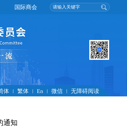
国际商会
简体
繁体
En
微信
无障碍阅读
的通知