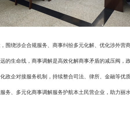
能，围绕涉企合规服务、商事纠纷多元化解、优化涉外营
致远的生命线，商事调解是高效化解商事矛盾的减压阀，
态化政企对接服务机制，持续整合司法、律所、金融等优
律服务、多元化商事调解服务护航本土民营企业，助力丽