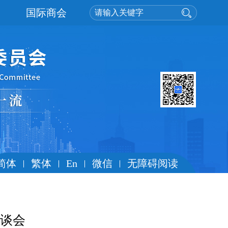
国际商会
简体
繁体
En
微信
无障碍阅读
谈会