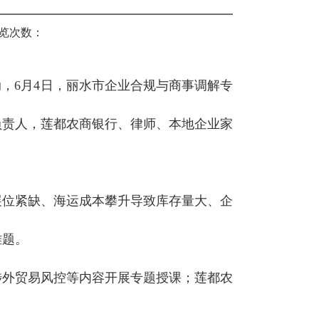
览次数：
，6月4日，丽水市企业合规与商事调解专
负责人，莲都农商银行、律师、本地企业家
展位紧缺、海运成本攀升导致库存量大、企
难题。
涉外贸易风控等内容开展专题授课；莲都农