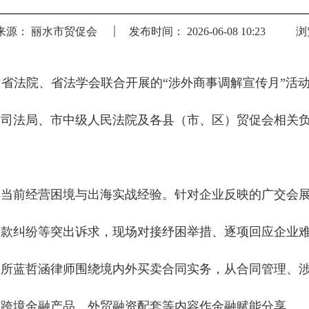
来源： 丽水市贸促会
发布时间： 2026-06-08 10:23
浏
省法院、省法学会联合开展的“涉外商事调解宣传月”活动
市司法局、市中级人民法院及各县（市、区）贸促会相关
享当前经营困境与出海实战经验。针对企业反映的广交会
账款纠纷等突出诉求，现场对接纾困举措、逐项回应企业
务所蓝哲涵律师围绕境内外买卖合同实务，从合同管理、
足跨境金融产品、外贸融资配套等内容作金融赋能分享。