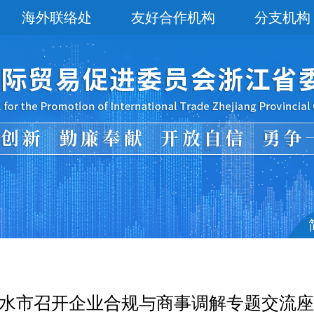
海外联络处
友好合作机构
分支机构
水市召开企业合规与商事调解专题交流座