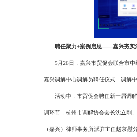
聘任聚力+案例启思——嘉兴夯实
5月26日，嘉兴市贸促会联合市
嘉兴调解中心调解员聘任仪式，调解中
活动中，市贸促会聘任新一届调
训环节，杭州市调解协会会长沈立刚
（嘉兴）律师事务所派驻主任赵京慰分别