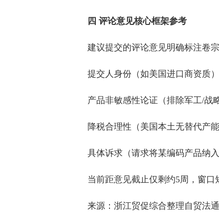
四 评论意见核心框架参考
建议提交的评论意见明确标注卷
提交人身份（如美国进口商资质
产品非敏感性论证（排除军工/战
降税合理性（美国本土无替代产
具体诉求（请求将某编码产品纳
当前距意见截止仅剩约5周，窗口
来源：浙江贸促综合整理自贸法