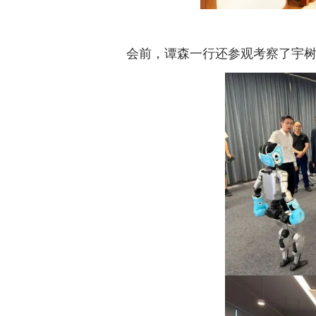
会前，谭森一行还参观考察了宇