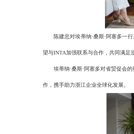
陈建忠对埃蒂纳·桑斯·阿塞多一
望与INTA加强联系与合作，共同满足
埃蒂纳·桑斯·阿塞多对省贸促会
作，携手助力浙江企业全球化发展。