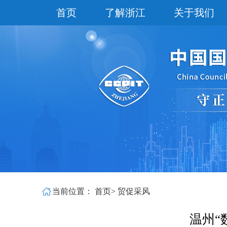
首页
了解浙江
关于我们
当前位置：
首页
>
贸促采风
温州“