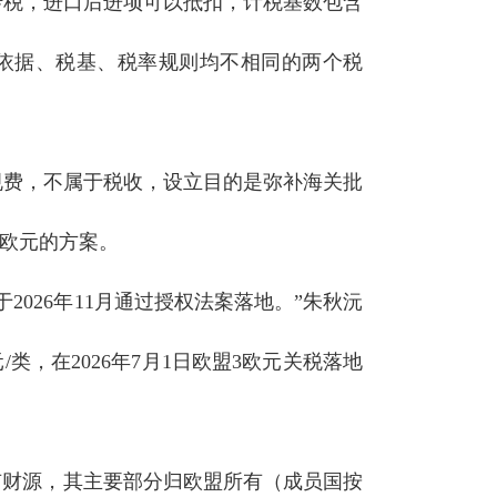
转税，进口后进项可以抵扣，计税基数包含
依据、税基、税率规则均不相同的两个税
规费，不属于税收，设立目的是弥补海关批
5欧元的方案。
026年11月通过授权法案落地。”朱秋沅
，在2026年7月1日欧盟3欧元关税落地
有财源，其主要部分归欧盟所有（成员国按