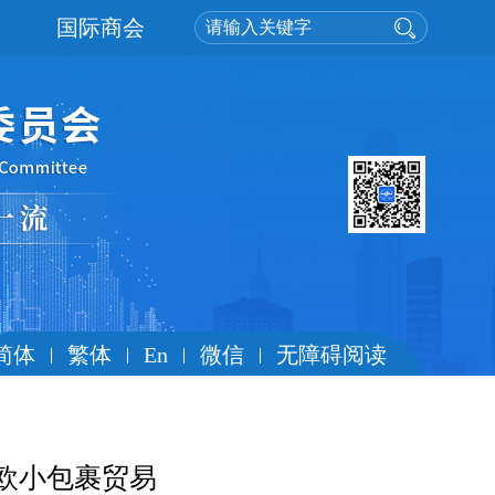
国际商会
简体
繁体
En
微信
无障碍阅读
欧小包裹贸易