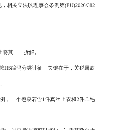
关立法以理事会条例第(EU)2026/382
上将其一一拆解。
按HS编码分类计征。关键在于，关税属欧
础。
例，一个包裹若含1件真丝上衣和2件羊毛