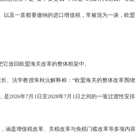
费、以及一直都要缴纳的进口增值税，常被混为一谈，欧
把它放回欧盟海关改革的整体框架中。
院长、法学教授朱秋沅解释称：“欧盟海关的整体改革围
是2026年7月1日至2028年7月1日之间的一项过渡性
”，涵盖增值税改革、关税改革与免税门槛改革等多项内