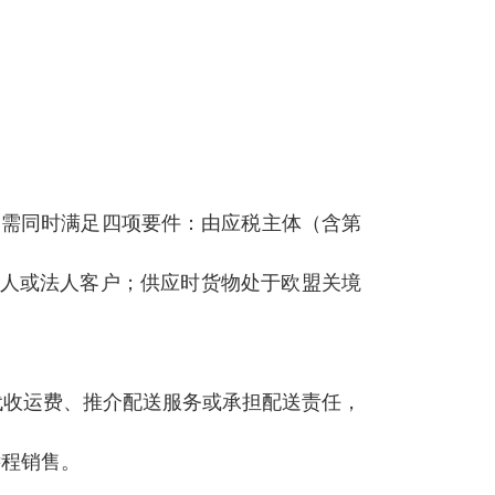
条确立，需同时满足四项要件：由应税主体（含第
个人或法人客户；供应时货物处于欧盟关境
代收运费、推介配送服务或承担配送责任，
远程销售。