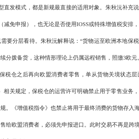
这类平台型直发模式，都是新规最直接的适用对象。朱秋沅补
7（减免申报），也无论是否使用IOSS或特殊增值税安排
况需要分层看待。朱秋沅解释说：“货物运至欧洲本地保
续分拨备货，这种情形理论上仍属远程销售，照缴3欧元
入保税仓之后再向欧盟消费者零售，单从货物关境状态层
A）相关规定，保税仓的运营许可明确禁止用于零售业务
规。《增值税指令》也禁止将用于最终消费的货物存入海
物售给欧盟消费者，必须先申报进口。此时交易不再是跨