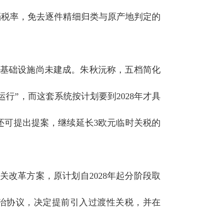
五档税率，免去逐件精细归类与原产地判定的
套基础设施尚未建成。朱秋沅称，五档简化
行”，而这套系统按计划要到2028年才具
还可提出提案，继续延长3欧元临时关税的
海关改革方案，原计划自2028年起分阶段取
成政治协议，决定提前引入过渡性关税，并在