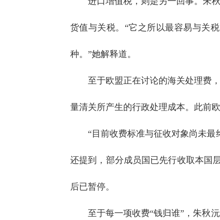
进口增值税，则是另一回事。朱
货值与关税。“它之所以最容易与关
种。”她解释道。
至于欧盟正在讨论的海关处理费
量清关所产生的行政处理成本。此前欧
“目前收费标准与征收对象尚未最
还提到，部分成员国已先行收取本国层面
后已暂停。
至于每一项收费“钱归谁”，朱秋