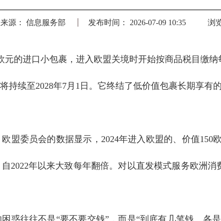
来源： 信息服务部
发布时间： 2026-07-09 10:35
浏
150欧元的进口小包裹，进入欧盟关境时开始按商品税目缴
将持续至2028年7月1日。它终结了低价值包裹长期享有
盟委员会的数据显示，2024年进入欧盟的、价值150欧
件，自2022年以来大致每年翻倍。对以直发模式服务欧洲
困惑往往不是“要不要交钱”，而是“到底有几笔钱、各是