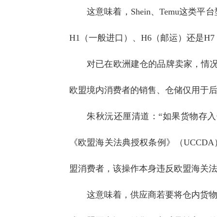
这意味着，Shein、Temu
H1（一般进口）、H6（邮运）还是H
对已在欧洲建仓的品牌卖家，情
欧盟境内消费者的销售、仓储仅用于后
朱秋沅还厘清道：“如果货物存
《欧盟海关法典授权条例》（UCCD
盟消费者，该操作本身违反欧盟海关法
这意味着，供应商若要将仓内货