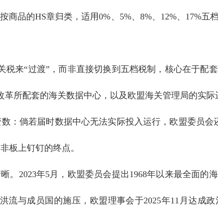
按商品的HS章归类，适用0%、5%、8%、12%、17%
关税来“过渡”，而非直接切换到五档税制，核心在于配
改革所配套的海关数据中心，以及欧盟海关管理局的实际运
变数：倘若届时数据中心无法实际投入运行，欧盟委员会
而非板上钉钉的终点。
晰。2023年5月，欧盟委员会提出1968年以来最全面的
裹洪流与成员国的施压，欧盟理事会于2025年11月达