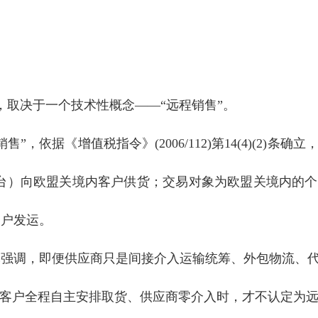
，取决于一个技术性概念——“远程销售”。
”，依据《增值税指令》(2006/112)第14(4)(2)
商平台）向欧盟关境内客户供货；交易对象为欧盟关境内的
客户发运。
沅强调，即便供应商只是间接介入运输统筹、外包物流、
当客户全程自主安排取货、供应商零介入时，才不认定为