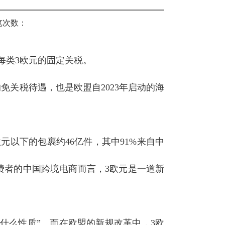
览次数：
纳每类3欧元的固定关税。
的免关税待遇，也是欧盟自2023年启动的海
元以下的包裹约46亿件，其中91%来自中
消费者的中国跨境电商而言，3欧元是一道新
什么性质”。而在欧盟的新规改革中，3欧