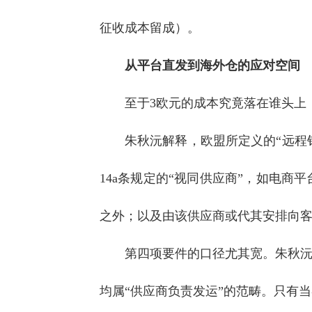
征收成本留成）。
从平台直发到海外仓的应对空间
至于3欧元的成本究竟落在谁头上
朱秋沅解释，欧盟所定义的“远程销售
14a条规定的“视同供应商”，如电
之外；以及由该供应商或代其安排向
第四项要件的口径尤其宽。朱秋
均属“供应商负责发运”的范畴。只有