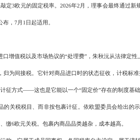
敲定3欧元的固定税率。2026年2月，理事会最终通过新规，相
公布，7月1日起适用。
进口增值税以及市场热议的“处理费”，朱秋沅从法律定性
，归为间接税。它针对商品进口时的状态征收，计税标准
计征方式——这也是它能以一个“固定价”存在的制度基
品的关税税目、而非按包裹计征。依欧盟委员会给出的示
、缴6欧元关税。包裹内商品品类越杂，成本越高。