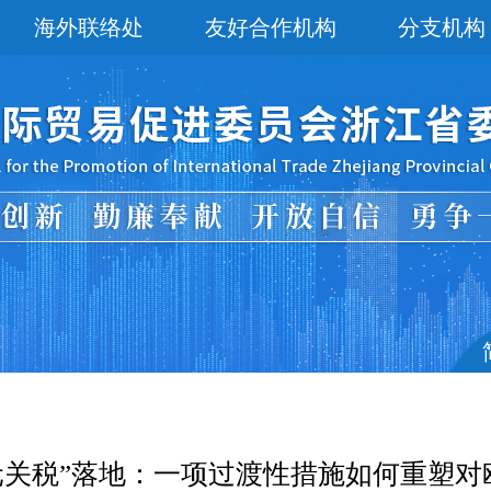
海外联络处
友好合作机构
分支机构
元关税”落地：一项过渡性措施如何重塑对