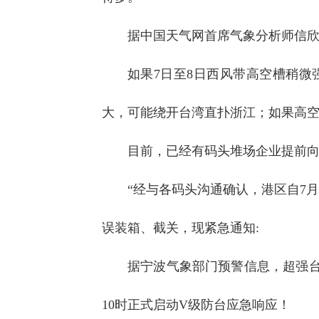
据中国天气网首席气象分析师信欣
如果7日至8日西风带高空槽稍微
大，可能绕开台湾直扑浙江；如果高
目前，已经有码头堆场企业提前
“经与各码头沟通确认，港区自7
误装箱、截关，现紧急通知:
据宁波气象部门预警信息，超强台风
10时正式启动V级防台应急响应！