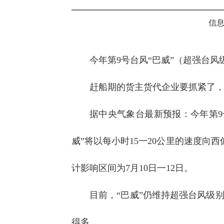
信息
今年第9号台风“巴威”（超强台
赶船期的货主货代企业要抓紧了
据中央气象台最新预报：今年第9
威”将以每小时15一20公里的速度向
计影响区间为7月10日一12日。
目前，“巴威”仍维持超强台风级
得多。