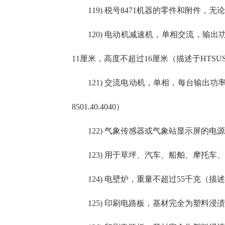
119) 税号8471机器的零件和附件，无论
120) 电动机减速机，单相交流，输出
11厘米，高度不超过16厘米（描述于HTSUS税号 
121) 交流电动机，单相，每台输出功率
8501.40.4040）
122) 气象传感器或气象站显示屏的电源适配
123) 用于草坪、汽车、船舶、摩托车、
124) 电壁炉，重量不超过55千克（描述于HT
125) 印刷电路板，基材完全为塑料浸渍玻