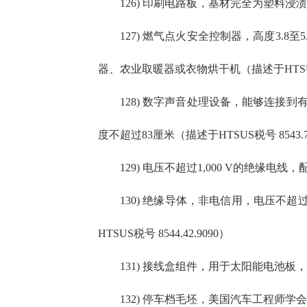
126) 印刷电路板，基材完全为塑料浸渍玻
127) 燃气点火安全控制器，高度3.8至
器、农业取暖器或衣物烘干机（描述于HTSUS税号
128) 数字声音处理设备，能够连接到
度不超过83厘米（描述于HTSUS税号 8543.70
129) 电压不超过1,000 V的绝缘电线
130) 绝缘导体，非电信用，电压不超
HTSUS税号 8544.42.9090）
131) 接线盒组件，用于太阳能电池板，包
132) 停车档毛坯，美国汽车工程师学会（“S