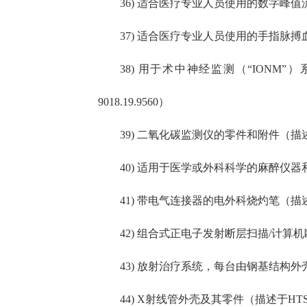
36) 适合医疗专业人员使用的数字峰值流量计
37) 适合医疗专业人员使用的手指脉搏血氧仪
38) 用于术中神经监测（“IONM
9018.19.9560）
39) 二氧化碳监测仪的零件和附件（描述于HT
40) 适用于医学或外科科学的麻醉仪器和器
41) 带电气连接器的电外科烧灼笔（描述于HT
42) 组合式正电子发射断层扫描/计算机断
43) 放射治疗系统，每台由钢基结构外壳包
44) X射线管外壳及其零件（描述于HTSUS