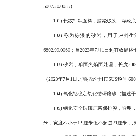
5007.20.0085）
101) 长绒针织面料，腈纶绒头，涤纶底布
102) 称为棕浪的砂岩，用于户外生活
6802.99.0060；自2023年7月1日起有效描述于H
103) 砂岩，单面火焰面处理，长度20
（2023年7月1日之前描述于HTSUS税号 6802.
104) 氧化钇稳定氧化锆研磨珠（描述于HTS
105) 钢化安全玻璃屏幕保护膜，透
米，宽度不小于1.9厘米但不超过21厘米，厚度不超