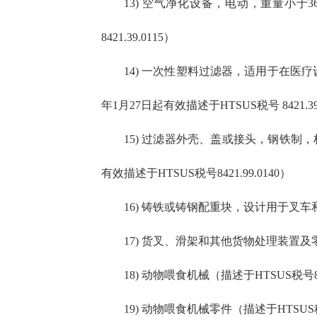
13) 空气净化设备，电动，重量小于36千克
8421.39.0115）
14) 一次性塑料过滤器，适用于在医疗设备
年1月27日起有效描述于HTSUS税号 8421.39
15) 过滤器外壳、盖或接头，钢铁制，构成
有效描述于HTSUS税号8421.99.0140）
16) 铸铁或铸钢配重块，设计用于叉车和其
17) 货叉、滑架和其他货物处理装置及零件
18) 动物喂食机械（描述于HTSUS税号843
19) 动物喂食机械零件（描述于HTSUS税号8