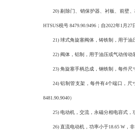
20) 剔除门、销保护器、衬板、前壁
HTSUS税号 8479.90.9496；自2022年1月
21) 球式角旋塞阀体，铸铁制，用于油压或
22) 阀体，铝制，用于油压或气动传动装置的
23) 角旋塞手柄总成，钢铁制，每件尺寸为11.
24) 铝制管支架，每件有4个端口，尺寸为
8481.90.9040）
25) 电动机，交流，永磁分相电容式，功率不超
26) 直流电动机，功率小于18.65 W，非