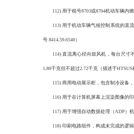
112) 用于税号8703或8704机动车辆内
113) 用于机动车辆气候控制系统的直流鼓风
号 8414.59.6540）
114) 直流离心径向鼓风机，每台尺寸不小于3
1.80千克但不超过2.72千克（描述于HTSUS税号
115) 商用电动展示柜，包含制冷设备，每
116) 用于在计算机屏幕上渲染图像的印刷
117) 用于增强自动数据处理（ADP）机
118) 印刷电路组件，构成未完成的逻辑板（