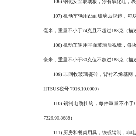
106) 钢化安全玻璃板，涂有氧化硅，表
107) 机动车辆用凸面玻璃后视镜，每块
毫米，重量不小于74克且不超过188克（描述于HT
108) 机动车辆用平面玻璃后视镜，每块
毫米，重量不小于80克但不超过188克（描述于HT
109) 非回收玻璃瓷砖，背衬乙烯基网
HTSUS税号 7016.10.0000）
110) 钢制电缆挂钩，每件重量不小
7326.90.8688）
111) 厨房和餐桌用具，铁或钢制，非电