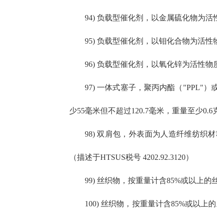
94) 负载型催化剂，以金属硫化物为活性物
95) 负载型催化剂，以钼化合物为活性物质
96) 负载型催化剂，以氧化锌为活性物质（描
97) 一体式塞子，聚丙内酯（"PP
少55毫米但不超过120.7毫米，重量至少0.6
98) 双肩包，外表面为人造纤维纺织
（描述于HTSUS税号 4202.92.3120）
99) 丝织物，按重量计含85%或以上的
100) 丝织物，按重量计含85%或以