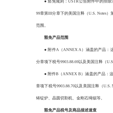
● 豁免规则：USTR公告附件中的
99章第III分章下的美国注释（U.S. Notes）第20条
范围。
豁免产品范围
● 附件A（ANNEX A）涵盖的产品：这些
分章项下税号9903.88.69以及美国注释（U.S
● 附件B（ANNEX B）涵盖的产品：这些
章项下税号9903.88.70以及美国注释（
铸锭炉、晶圆切割机、金刚石绳锯等。
豁免产品税号及商品描述速查