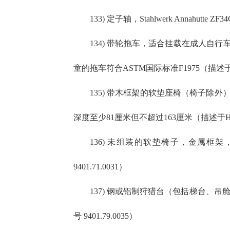
133) 定子轴，Stahlwerk Annahutte
134) 带轮拖车，适合挂载在成人自
童的拖车符合ASTM国际标准F1975（描述于HTS
135) 带木框架的软垫座椅（椅子除外
深度至少81厘米但不超过163厘米（描述于HTSUS
136) 未组装的软垫椅子，金属框
9401.71.0031）
137) 钢或铝制狩猎台（包括梯台、
号 9401.79.0035）