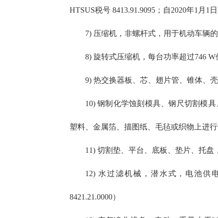
HTSUS税号 8413.91.9095；自2020年1月1日
7) 压缩机，非螺杆式，用于机动车辆的空
8) 旋转式压缩机，每台功率超过746 W但不超
9) 热交换器板、芯、翅片管、锥体、壳体、
10) 钢制化学蚀刻模具、钢尺切割
塑料、金属箔、描图纸、毛毡或织物上进行蚀刻或
11) 切割垫、平台、底板、垫片、托盘，
12) 水过滤机械，潜水式，电池
8421.21.0000）